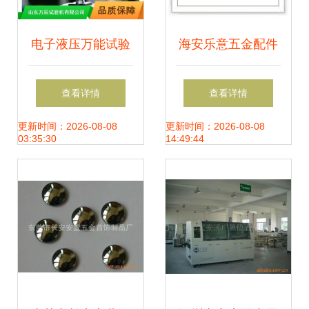
电子液压万能试验
海安乐意五金配件
机价格指南 多功能
经营部 您的五金零
查看详情
查看详情
微机控制与数显液
售小能手
更新时间：2026-08-08
更新时间：2026-08-08
03:35:30
14:49:44
压万能试验机厂家
报价要点解析