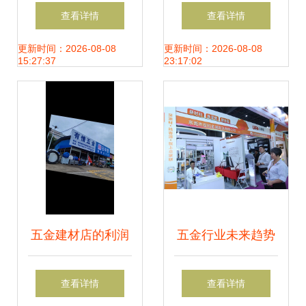
与坚守 广州市花都
传统门店到数字化
查看详情
查看详情
区花东金源五金塑
社区服务中心，小
更新时间：2026-08-08
更新时间：2026-08-08
15:27:37
23:17:02
料厂的经营之道
五金大市场如何抢
抓新机遇？
五金建材店的利润
五金行业未来趋势
大全与新手进货指
浅析 从亘钰金属制
查看详情
查看详情