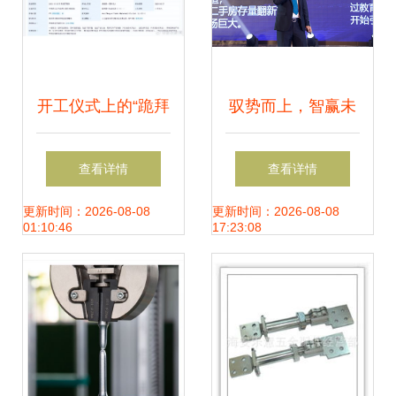
开工仪式上的“跪拜
驭势而上，智赢未
风” 传统表达应警
来 | 2021年顶固安
查看详情
查看详情
惕形式化负担
全智能锁营销峰会
更新时间：2026-08-08
更新时间：2026-08-08
01:10:46
17:23:08
五金零售分舰启航