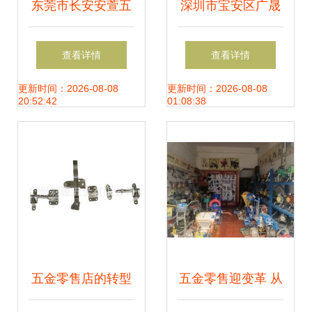
东莞市长安安萱五
深圳市宝安区广晟
金首饰制品厂 品质
德五金机械厂焊锡
查看详情
查看详情
为先的五金零售新
机与五金零售产品
更新时间：2026-08-08
更新时间：2026-08-08
20:52:42
01:08:38
标杆
列表
五金零售店的转型
五金零售迎变革 从