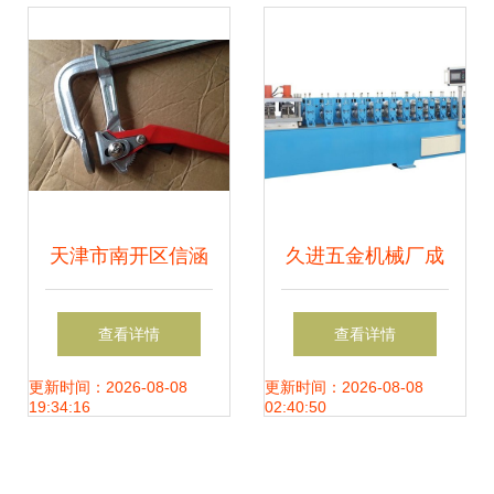
市场解码
天津市南开区信涵
久进五金机械厂成
诚五金销售中心 专
型机与横筋机 靠谱
查看详情
查看详情
注五金零售，服务
设备，实惠价格之
更新时间：2026-08-08
更新时间：2026-08-08
19:34:16
02:40:50
千家万户
选