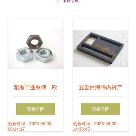
产品列表
紧握工业脉搏，欧
五金件海绵内衬产
鑫五金筑牢六角螺
品图片 优质内衬海
查看详情
查看详情
母的品质基石
绵厂家
更新时间：2026-08-08
更新时间：2026-08-08
06:14:17
14:38:45