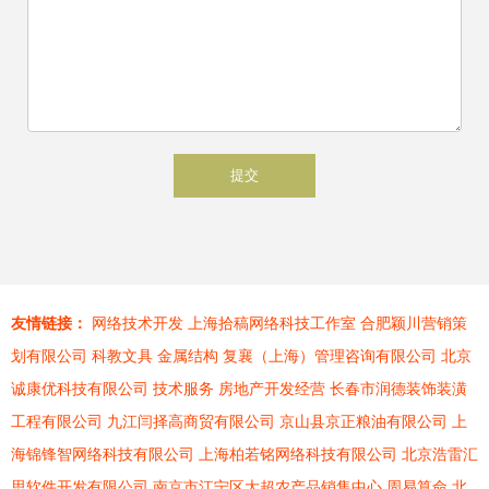
友情链接：
网络技术开发
上海拾稿网络科技工作室
合肥颖川营销策
划有限公司
科教文具
金属结构
复襄（上海）管理咨询有限公司
北京
诚康优科技有限公司
技术服务
房地产开发经营
长春市润德装饰装潢
工程有限公司
九江闫择高商贸有限公司
京山县京正粮油有限公司
上
海锦锋智网络科技有限公司
上海柏若铭网络科技有限公司
北京浩雷汇
思软件开发有限公司
南京市江宁区大超农产品销售中心
周易算命
北